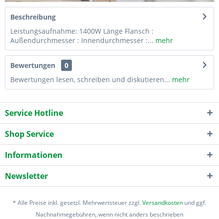
Beschreibung
Leistungsaufnahme: 1400W Länge Flansch :
Außendurchmesser : Innendurchmesser :...
mehr
Bewertungen
0
Bewertungen lesen, schreiben und diskutieren...
mehr
Service Hotline
Shop Service
Informationen
Newsletter
* Alle Preise inkl. gesetzl. Mehrwertsteuer zzgl.
Versandkosten
und ggf.
Nachnahmegebühren, wenn nicht anders beschrieben