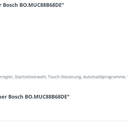
er Bosch BO.MUC88B68DE"
rregler, Startzeitvorwahl, Touch-Steuerung, Automatikprogramme,
cher Bosch BO.MUC88B68DE"