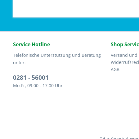
Service Hotline
Shop Servi
Telefonische Unterstützung und Beratung
Versand und
Widerrufsrec
unter:
AGB
0281 - 56001
Mo-Fr, 09:00 - 17:00 Uhr
* Alle Preise inkl. ges