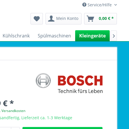
Service/Hilfe
Mein Konto
0,00 € *
Kühlschrank
Spülmaschinen
Kleingeräte
Sale

 € *
l. Versandkosten
sandfertig, Lieferzeit ca. 1-3 Werktage