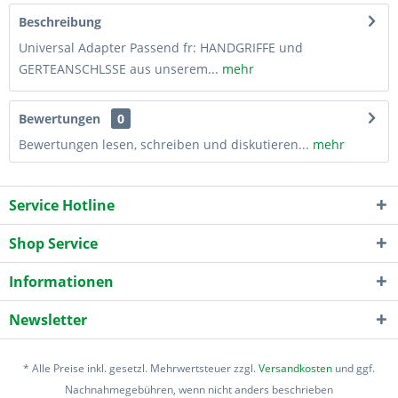
Beschreibung
Universal Adapter Passend fr: HANDGRIFFE und
GERTEANSCHLSSE aus unserem...
mehr
Bewertungen
0
Bewertungen lesen, schreiben und diskutieren...
mehr
Service Hotline
Shop Service
Informationen
Newsletter
* Alle Preise inkl. gesetzl. Mehrwertsteuer zzgl.
Versandkosten
und ggf.
Nachnahmegebühren, wenn nicht anders beschrieben