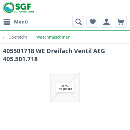
Menü
Übersicht
Waschmaschinen
405501718 WE Dreifach Ventil AEG
405.501.718