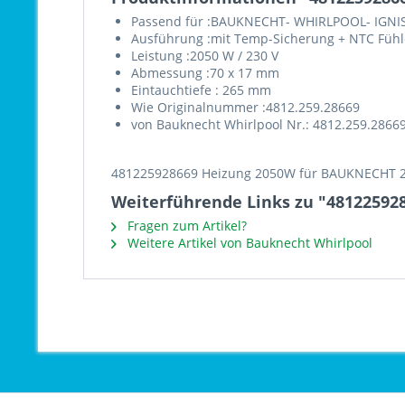
Passend für :BAUKNECHT- WHIRLPOOL- IGNI
Ausführung :mit Temp-Sicherung + NTC Fühl
Leistung :2050 W / 230 V
Abmessung :70 x 17 mm
Eintauchtiefe : 265 mm
Wie Originalnummer :4812.259.28669
von Bauknecht Whirlpool Nr.: 4812.259.2866
481225928669 Heizung 2050W für BAUKNECHT 2
Weiterführende Links zu "48122592
Fragen zum Artikel?
Weitere Artikel von Bauknecht Whirlpool