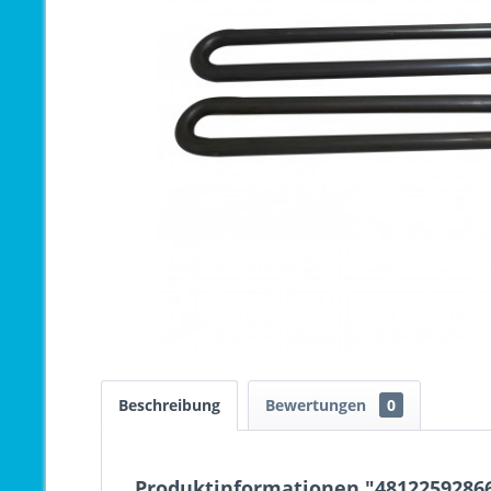
Beschreibung
Bewertungen
0
Produktinformationen "4812259286