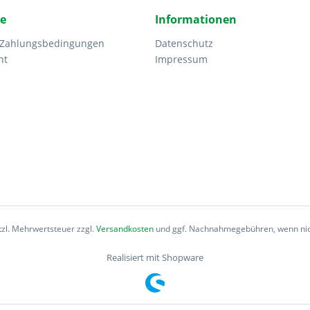
ce
Informationen
 Zahlungsbedingungen
Datenschutz
ht
Impressum
etzl. Mehrwertsteuer zzgl.
Versandkosten
und ggf. Nachnahmegebühren, wenn nic
Realisiert mit Shopware