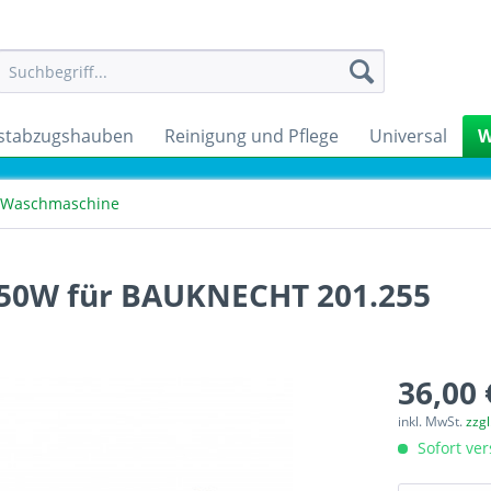
stabzugshauben
Reinigung und Pflege
Universal
W
 Waschmaschine
050W für BAUKNECHT 201.255
36,00 
inkl. MwSt.
zzg
Sofort ver