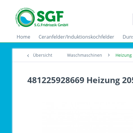
Home
Ceranfelder/Induktionskochfelder
Dun
Übersicht
Waschmaschinen
Heizung
481225928669 Heizung 2