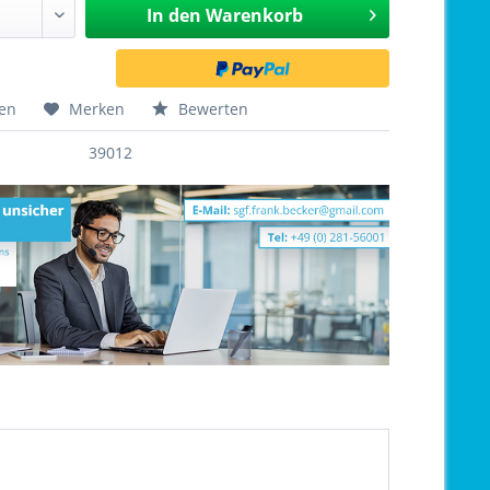
In den
Warenkorb
hen
Merken
Bewerten
39012