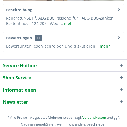
Beschreibung
Reparatur-SET f. AEG,BBC Passend für : AEG-BBC-Zanker
Besteht aus : 124.207 : Wedi...
mehr
Bewertungen
0
Bewertungen lesen, schreiben und diskutieren...
mehr
Service Hotline
Shop Service
Informationen
Newsletter
* Alle Preise inkl. gesetzl. Mehrwertsteuer zzgl.
Versandkosten
und ggf.
Nachnahmegebühren, wenn nicht anders beschrieben