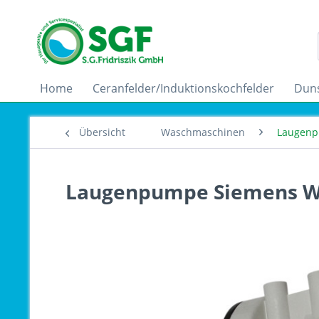
Home
Ceranfelder/Induktionskochfelder
Dun
Übersicht
Waschmaschinen
Laugen
Laugenpumpe Siemens W