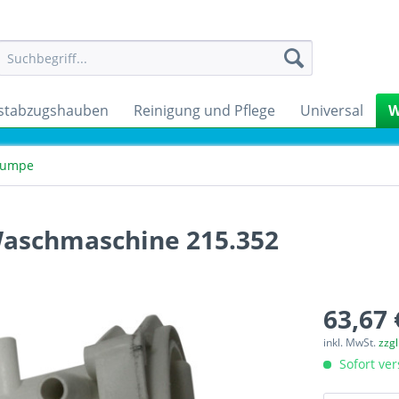
stabzugshauben
Reinigung und Pflege
Universal
W
pumpe
aschmaschine 215.352
63,67 
inkl. MwSt.
zzg
Sofort ver