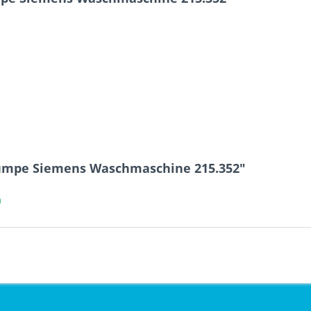
umpe Siemens Waschmaschine 215.352"
a