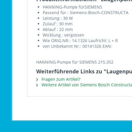
HANNING-Pumpe fürSIEMENS
Passend für : Siemens-Bosch-CONSTRUCTA
Leistung : 30 W
Zulauf : 30 mm
Ablauf : 22 mm
Wicklung : vergossen
Wie ORIG.NR.: 14.1326 Laufricht: L + R
von Unbekannt Nr.: 00141326 EAN:
HANNING-Pumpe für SIEMENS 215.352
Weiterführende Links zu "Laugenp
Fragen zum Artikel?
Weitere Artikel von Siemens Bosch Construct