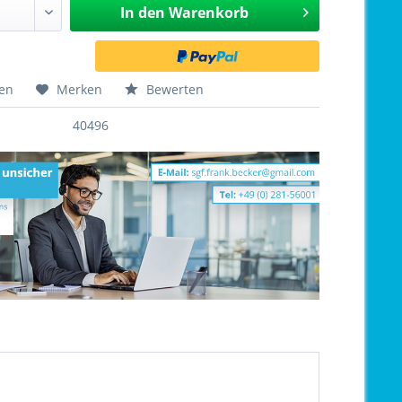
In den
Warenkorb
hen
Merken
Bewerten
40496