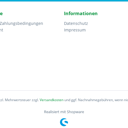
ce
Informationen
 Zahlungsbedingungen
Datenschutz
ht
Impressum
etzl. Mehrwertsteuer zzgl.
Versandkosten
und ggf. Nachnahmegebühren, wenn nic
Realisiert mit Shopware