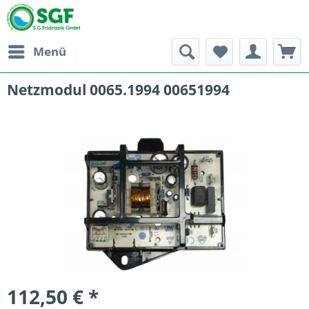
Menü
Netzmodul 0065.1994 00651994
112,50 € *