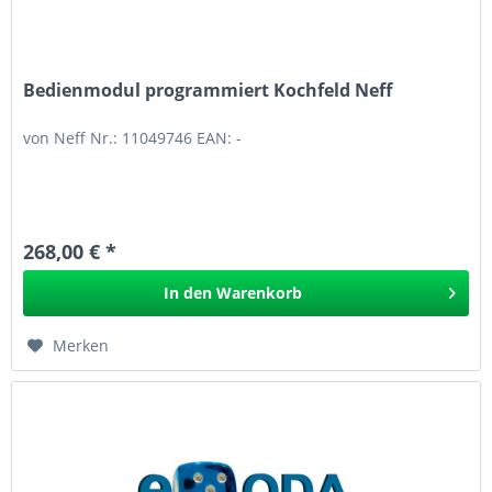
Bedienmodul programmiert Kochfeld Neff
von Neff Nr.: 11049746 EAN: -
268,00 € *
In den
Warenkorb
Merken