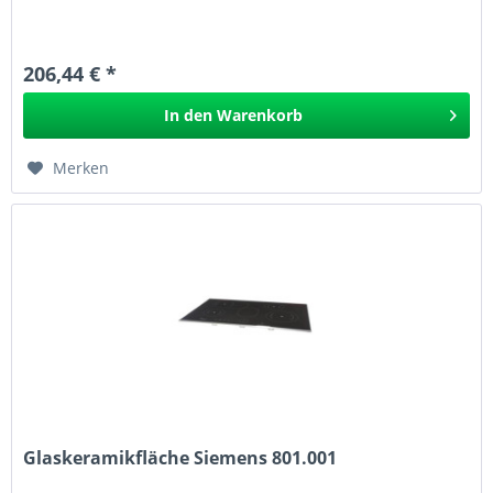
206,44 € *
In den
Warenkorb
Merken
Glaskeramikfläche Siemens 801.001