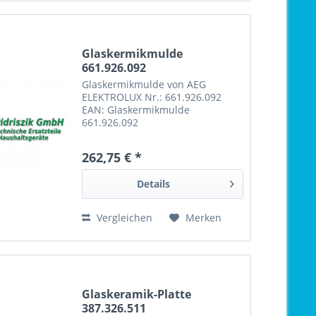
Glaskermikmulde
661.926.092
Glaskermikmulde von AEG
ELEKTROLUX Nr.: 661.926.092
EAN: Glaskermikmulde
661.926.092
262,75 € *
Details
Vergleichen
Merken
Glaskeramik-Platte
387.326.511