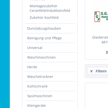
Montagezubehör
Ceranfeld/Induktionsfeld
Zubehör Kochfeld
Dunstabzugshauben
Glaskera
Reinigung und Pflege
481
Universal
2
Waschmaschinen
Herde
Filtern
Wäschetrockner
Kühlschrank
Spülmaschinen
Kleingeräte