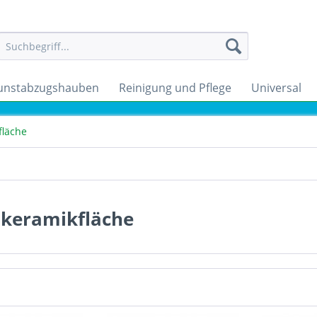
unstabzugshauben
Reinigung und Pflege
Universal
fläche
skeramikfläche