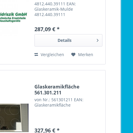
4812.440.39111 EAN:
Glaskeramik-Mulde
4812.440.39111
287,09 € *
Details
Vergleichen
Merken
Glaskeramikfläche
561.301.211
von Nr.: 561301211 EAN:
Glaskeramikfläche
327,96 € *