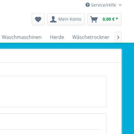
Service/Hilfe
Mein Konto
0,00 € *
Waschmaschinen
Herde
Wäschetrockner
Kühlsc
