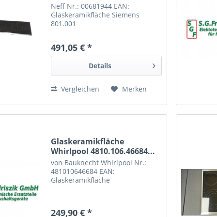
Neff Nr.: 00681944 EAN:
Glaskeramikfläche Siemens
801.001
491,05 € *
Details
Vergleichen
Merken
Glaskeramikfläche
Whirlpool 4810.106.46684...
von Bauknecht Whirlpool Nr.:
481010646684 EAN:
Glaskeramikfläche
249,90 € *