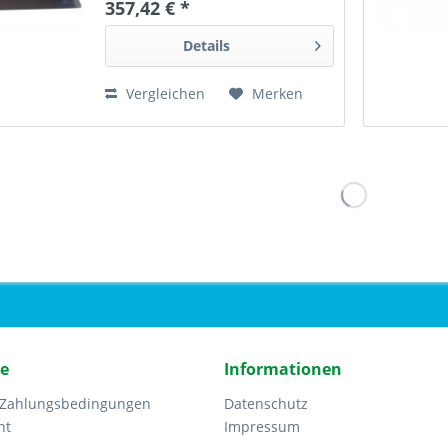
357,42 € *
Details
Vergleichen
Merken
ce
Informationen
 Zahlungsbedingungen
Datenschutz
ht
Impressum