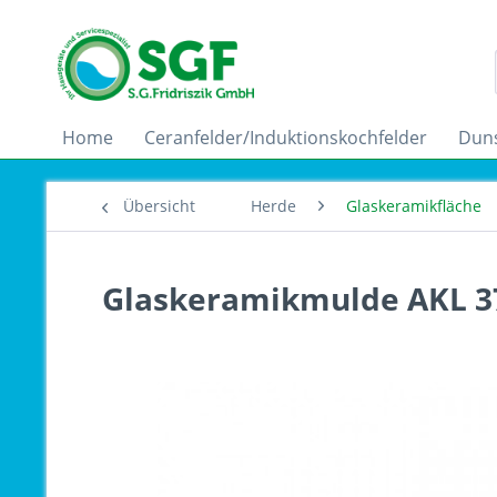
Home
Ceranfelder/Induktionskochfelder
Dun
Übersicht
Herde
Glaskeramikfläche
Glaskeramikmulde AKL 37