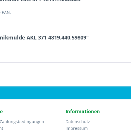
9 EAN:
mikmulde AKL 371 4819.440.59809"
ce
Informationen
 Zahlungsbedingungen
Datenschutz
ht
Impressum