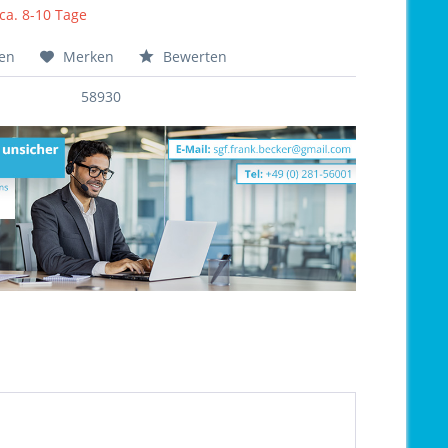
 ca. 8-10 Tage
hen
Merken
Bewerten
58930