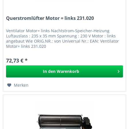
Querstromlüfter Motor = links 231.020
Ventilator Motor= links Nachtstrom-Speicher-Heizung
Luftauslass : 235 x 35 mm Spannung : 230 V Motor : links
angebaut Wie ORIG.NR.: von Universal Nr.: EAN: Ventilator
Motor= links 231.020
72,73 € *
In den
Warenkorb
Merken