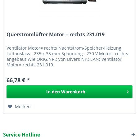
Querstromlüfter Motor = rechts 231.019
Ventilator Motor= rechts Nachtstrom-Speicher-Heizung
Luftauslass : 235 x 35 mm Spannung : 230 V Motor : rechts
angebaut Wie ORIG.NR.: von Divers Nr.: EAN: Ventilator
Motor= rechts 231.019
66,78 € *
In den
Warenkorb
Merken
Service Hotline