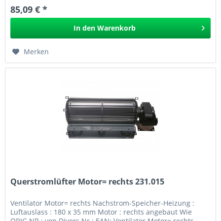
85,09 € *
In den
Warenkorb
Merken
Querstromlüfter Motor= rechts 231.015
Ventilator Motor= rechts Nachstrom-Speicher-Heizung :
Luftauslass : 180 x 35 mm Motor : rechts angebaut Wie
ORIG.NR.: von Divers Nr.: EAN: Ventilator Motor= rechts