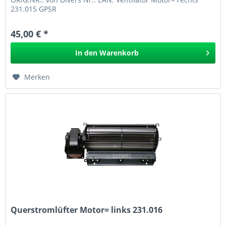
231.015 GPSR
45,00 € *
In den
Warenkorb
Merken
Querstromlüfter Motor= links 231.016