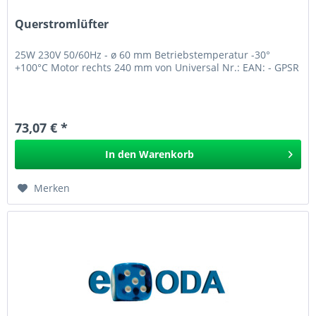
Querstromlüfter
25W 230V 50/60Hz - ø 60 mm Betriebstemperatur -30°
+100°C Motor rechts 240 mm von Universal Nr.: EAN: - GPSR
73,07 € *
In den
Warenkorb
Merken