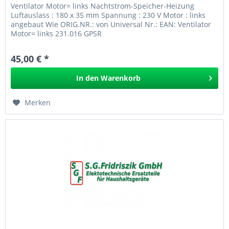
Ventilator Motor= links Nachtstrom-Speicher-Heizung
Luftauslass : 180 x 35 mm Spannung : 230 V Motor : links
angebaut Wie ORIG.NR.: von Universal Nr.: EAN: Ventilator
Motor= links 231.016 GPSR
45,00 € *
In den
Warenkorb
Merken