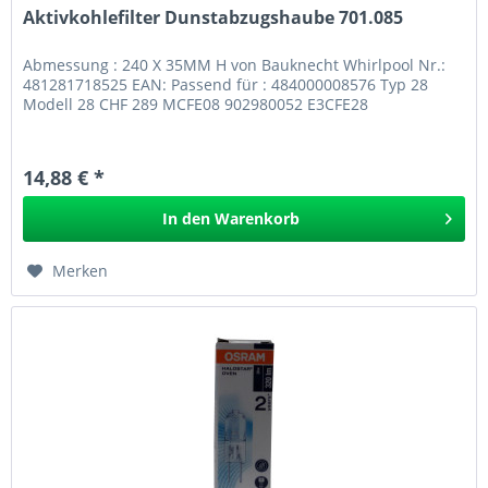
Aktivkohlefilter Dunstabzugshaube 701.085
Abmessung : 240 X 35MM H von Bauknecht Whirlpool Nr.:
481281718525 EAN: Passend für : 484000008576 Typ 28
Modell 28 CHF 289 MCFE08 902980052 E3CFE28
14,88 € *
In den
Warenkorb
Merken