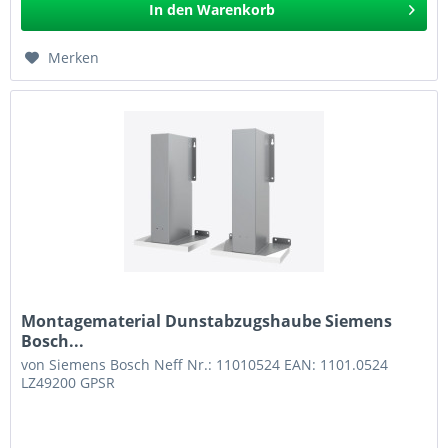
In den
Warenkorb
Merken
Montagematerial Dunstabzugshaube Siemens
Bosch...
von Siemens Bosch Neff Nr.: 11010524 EAN: 1101.0524
LZ49200 GPSR