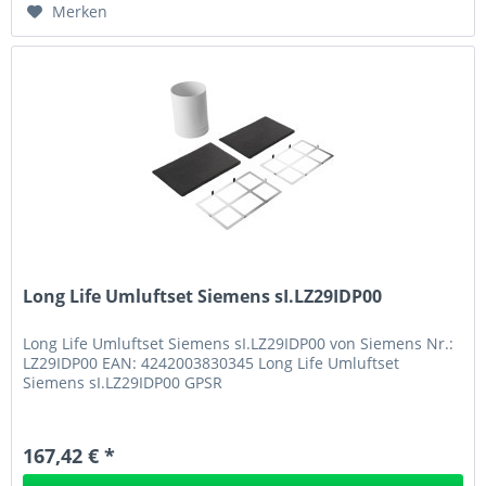
Merken
Long Life Umluftset Siemens sI.LZ29IDP00
Long Life Umluftset Siemens sI.LZ29IDP00 von Siemens Nr.:
LZ29IDP00 EAN: 4242003830345 Long Life Umluftset
Siemens sI.LZ29IDP00 GPSR
167,42 € *