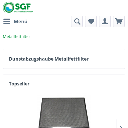
Menü
Metallfettfilter
Dunstabzugshaube Metallfettfilter
Topseller