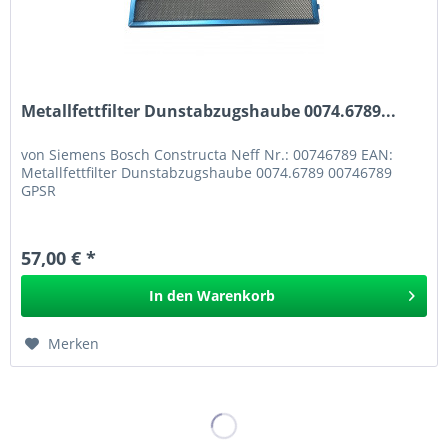
Metallfettfilter Dunstabzugshaube 0074.6789...
von Siemens Bosch Constructa Neff Nr.: 00746789 EAN:
Metallfettfilter Dunstabzugshaube 0074.6789 00746789
GPSR
57,00 € *
In den
Warenkorb
Merken