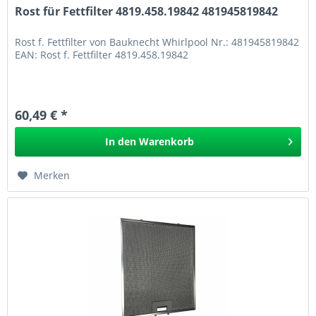
Rost für Fettfilter 4819.458.19842 481945819842
Rost f. Fettfilter von Bauknecht Whirlpool Nr.: 481945819842
EAN: Rost f. Fettfilter 4819.458.19842
60,49 € *
In den
Warenkorb
Merken