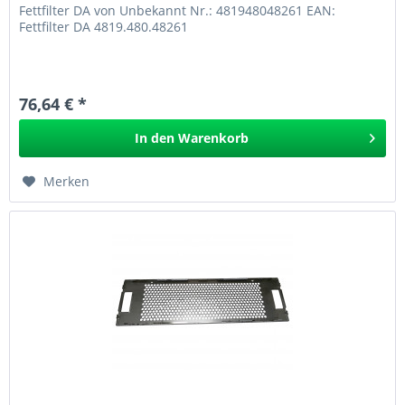
Fettfilter DA von Unbekannt Nr.: 481948048261 EAN:
Fettfilter DA 4819.480.48261
76,64 € *
In den
Warenkorb
Merken