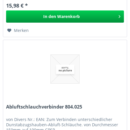
15,98 € *
In den
Warenkorb
Merken
Abluftschlauchverbinder 804.025
von Divers Nr.: EAN: Zum Verbinden unterschiedlicher
Dunstabzugshauben-Abluft-Schläuche. von Durchmesser
150mm auf 100mm GPSR