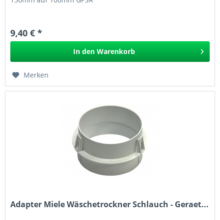
9,40 € *
In den
Warenkorb
Merken
Adapter Miele Wäschetrockner Schlauch - Geraet...