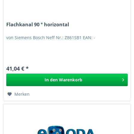
Flachkanal 90 ° horizontal
von Siemens Bosch Neff Nr.: Z861SB1 EAN: -
41,04 € *
In den
Warenkorb
Merken