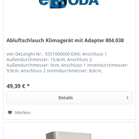
Abluftschlauch Klimagerät mit Adapter 804.038
von DeLonghi Nr.: 5551000600 EAN: Anschluss 1
Außendurchmesser: 10,4cm, Anschluss 2
Außendurchmesser: 9cm, Anschluss 1 Innendurchmesser:
9,9cm, Anschluss 2 Innendurchmesser: 8,6cm,
Schlauchanschluss: 100mm Bajonet, Maße: geschlossen
45cm...
49,39 € *
Details
Merken