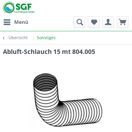
Menü
Übersicht
Sonstiges
Abluft-Schlauch 15 mt 804.005