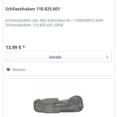
Schliesshaken 110.825.601
Schliesskloben von AEG Electrolux Nr.: 1108256015 EAN:
Schliesskloben 110.825.601 GPSR
13,99 € *
Details
Merken