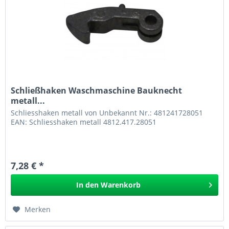
Schließhaken Waschmaschine Bauknecht
metall...
Schliesshaken metall von Unbekannt Nr.: 481241728051
EAN: Schliesshaken metall 4812.417.28051
7,28 € *
In den
Warenkorb
Merken