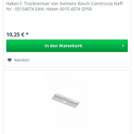
Haken f. Trocknertuer von Siemens Bosch Constructa Neff
Nr.: 00154074 EAN: Haken 0015.4074 GPSR
10,25 € *
In den
Warenkorb
Merken