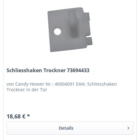
Schliesshaken Trockner 73694433
von Candy Hoover Nr.: 40004091 EAN: Schliesshaken
Trockner in der Tür
18,68 € *
Details