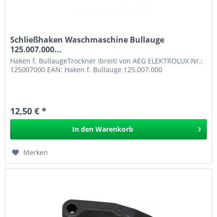
Schließhaken Waschmaschine Bullauge
125.007.000...
Haken f. BullaugeTrockner IbreitI von AEG ELEKTROLUX Nr.:
125007000 EAN: Haken f. Bullauge 125.007.000
12,50 € *
In den
Warenkorb
Merken