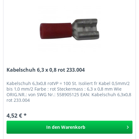
Kabelschuh 6,3 x 0,8 rot 233.004
Kabelschuh 6,3x0,8 rotVP = 100 St. Isoliert fr Kabel 0,5mm/2
bis 1,0 mm/2 Farbe : rot Steckermass : 6,3 x 0,8 mm Wie
ORIG.NR.: von SWG Nr.: 558905125 EAN: Kabelschuh 6,3x0,8
rot 233.004
4,52 € *
In den
Warenkorb