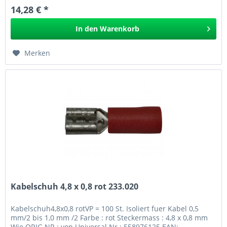
14,28 € *
In den
Warenkorb
Merken
Kabelschuh 4,8 x 0,8 rot 233.020
Kabelschuh4,8x0,8 rotVP = 100 St. Isoliert fuer Kabel 0,5
mm/2 bis 1,0 mm /2 Farbe : rot Steckermass : 4,8 x 0,8 mm
Wie ORIG.NR.: von Universal Nr.: 558976125 EAN: