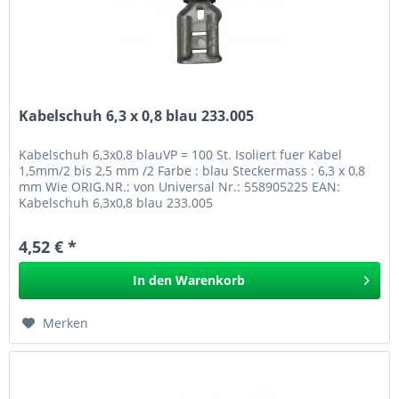
Kabelschuh 6,3 x 0,8 blau 233.005
Kabelschuh 6,3x0,8 blauVP = 100 St. Isoliert fuer Kabel
1,5mm/2 bis 2,5 mm /2 Farbe : blau Steckermass : 6,3 x 0,8
mm Wie ORIG.NR.: von Universal Nr.: 558905225 EAN:
Kabelschuh 6,3x0,8 blau 233.005
4,52 € *
In den
Warenkorb
Merken