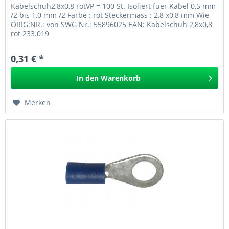
Kabelschuh2,8x0,8 rotVP = 100 St. Isoliert fuer Kabel 0,5 mm
/2 bis 1,0 mm /2 Farbe : rot Steckermass : 2,8 x0,8 mm Wie
ORIG:NR.: von SWG Nr.: 55896025 EAN: Kabelschuh 2,8x0,8
rot 233.019
0,31 € *
In den
Warenkorb
Merken