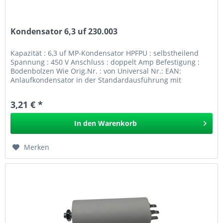
Kondensator 6,3 uf 230.003
Kapazität : 6,3 uf MP-Kondensator HPFPU : selbstheilend
Spannung : 450 V Anschluss : doppelt Amp Befestigung :
Bodenbolzen Wie Orig.Nr. : von Universal Nr.: EAN:
Anlaufkondensator in der Standardausführung mit
Bodenbolzen und...
3,21 € *
In den
Warenkorb
Merken