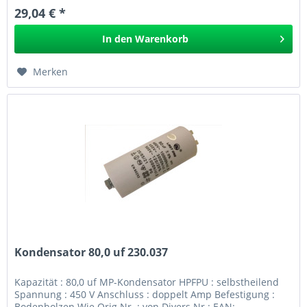
29,04 € *
In den
Warenkorb
Merken
Kondensator 80,0 uf 230.037
Kapazität : 80,0 uf MP-Kondensator HPFPU : selbstheilend
Spannung : 450 V Anschluss : doppelt Amp Befestigung :
Bodenbolzen Wie Orig.Nr. : von Divers Nr.: EAN: