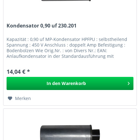
Kondensator 0,90 uf 230.201
Kapazität : 0,90 uf MP-Kondensator HPFPU : selbstheilend
Spannung : 450 V Anschluss : doppelt Amp Befestigung :
Bodenbolzen Wie Orig.Nr. : von Divers Nr.: EAN:
Anlaufkondensator in der Standardausführung mit
Bodenbolzen und...
14,04 € *
In den
Warenkorb
Merken