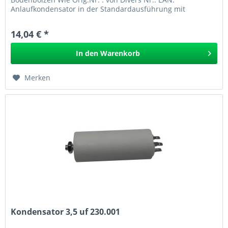
Anlaufkondensator in der Standardausführung mit
Bodenbolzen und...
14,04 € *
In den
Warenkorb
Merken
Kondensator 3,5 uf 230.001