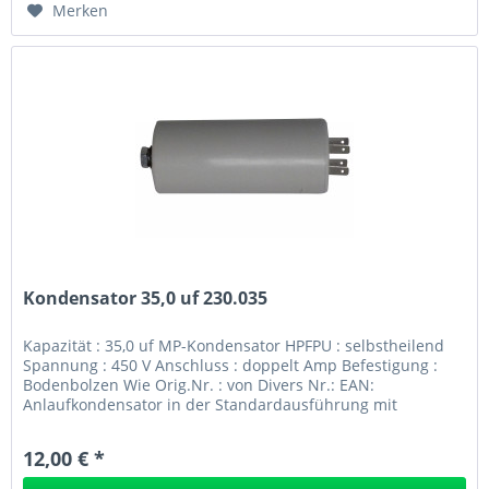
Merken
Kondensator 35,0 uf 230.035
Kapazität : 35,0 uf MP-Kondensator HPFPU : selbstheilend
Spannung : 450 V Anschluss : doppelt Amp Befestigung :
Bodenbolzen Wie Orig.Nr. : von Divers Nr.: EAN:
Anlaufkondensator in der Standardausführung mit
Bodenbolzen und...
12,00 € *