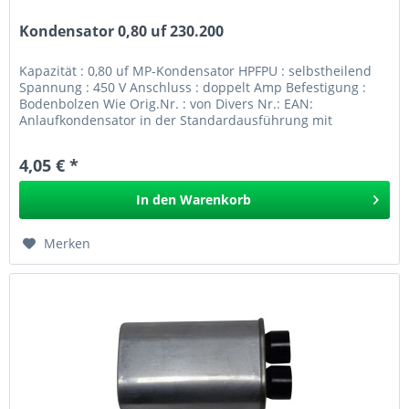
Kondensator 0,80 uf 230.200
Kapazität : 0,80 uf MP-Kondensator HPFPU : selbstheilend
Spannung : 450 V Anschluss : doppelt Amp Befestigung :
Bodenbolzen Wie Orig.Nr. : von Divers Nr.: EAN:
Anlaufkondensator in der Standardausführung mit
Bodenbolzen und...
4,05 € *
In den
Warenkorb
Merken