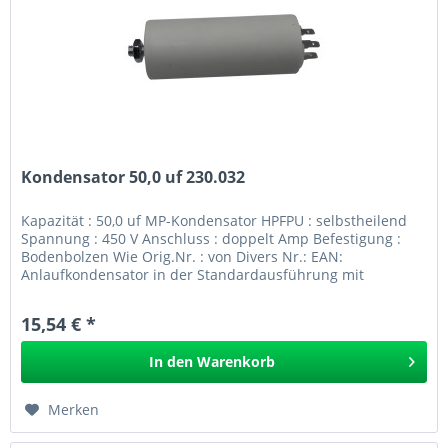
Kondensator 50,0 uf 230.032
Kapazität : 50,0 uf MP-Kondensator HPFPU : selbstheilend
Spannung : 450 V Anschluss : doppelt Amp Befestigung :
Bodenbolzen Wie Orig.Nr. : von Divers Nr.: EAN:
Anlaufkondensator in der Standardausführung mit
Bodenbolzen und...
15,54 € *
In den
Warenkorb
Merken