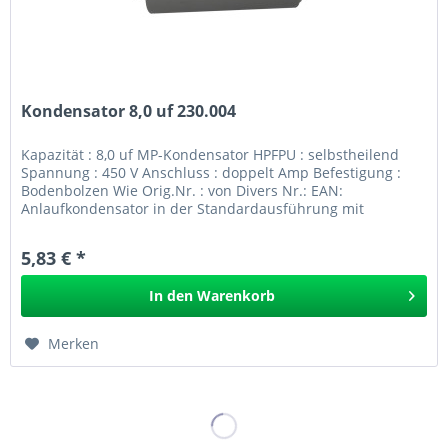
Kondensator 8,0 uf 230.004
Kapazität : 8,0 uf MP-Kondensator HPFPU : selbstheilend
Spannung : 450 V Anschluss : doppelt Amp Befestigung :
Bodenbolzen Wie Orig.Nr. : von Divers Nr.: EAN:
Anlaufkondensator in der Standardausführung mit
Bodenbolzen und...
5,83 € *
In den
Warenkorb
Merken