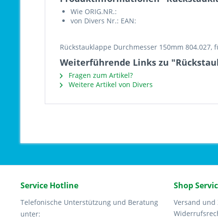
Wie ORIG.NR.:
von Divers Nr.: EAN:
Rückstauklappe Durchmesser 150mm 804.027, fü
Weiterführende Links zu "Rücksta
Fragen zum Artikel?
Weitere Artikel von Divers
Service Hotline
Shop Servi
Telefonische Unterstützung und Beratung
Versand und
Widerrufsrec
unter: