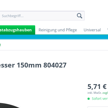
stabzugshauben
Reinigung und Pflege
Universal
t
esser 150mm 804027
5,71 €
inkl. MwSt.
zzg
Sofort ver