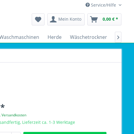
Service/Hilfe
Mein Konto
0,00 € *
Waschmaschinen
Herde
Wäschetrockner
Kühlsch

 *
l. Versandkosten
sandfertig, Lieferzeit ca. 1-3 Werktage