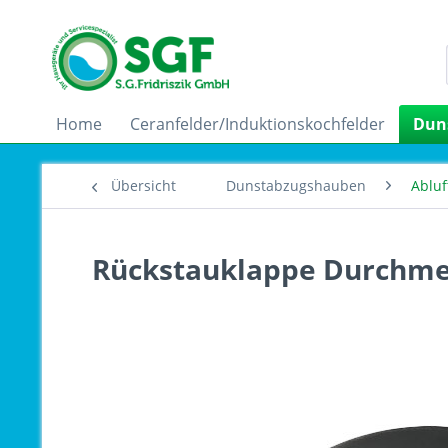
Home
Ceranfelder/Induktionskochfelder
Dun
Übersicht
Dunstabzugshauben
Abluf
Rückstauklappe Durchm