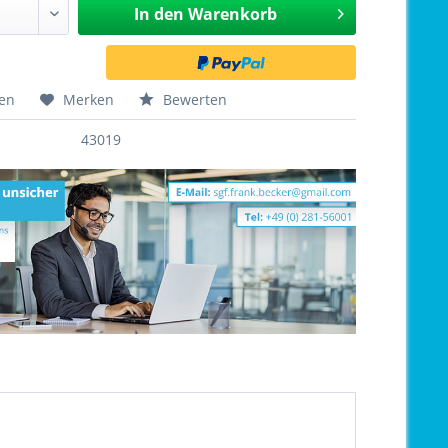
In den
Warenkorb
hen
Merken
Bewerten
43019