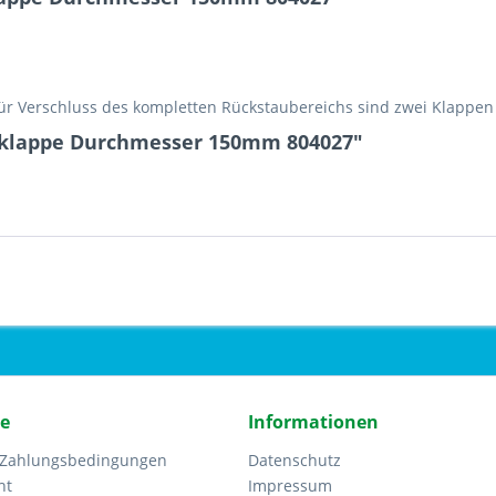
r Verschluss des kompletten Rückstaubereichs sind zwei Klappen
uklappe Durchmesser 150mm 804027"
ce
Informationen
 Zahlungsbedingungen
Datenschutz
ht
Impressum