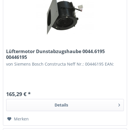
Lüftermotor Dunstabzugshaube 0044.6195
00446195
von Siemens Bosch Constructa Neff Nr.: 00446195 EAN:
165,29 € *
Details
Merken