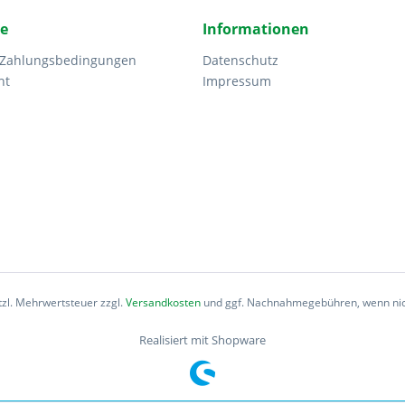
ce
Informationen
 Zahlungsbedingungen
Datenschutz
ht
Impressum
etzl. Mehrwertsteuer zzgl.
Versandkosten
und ggf. Nachnahmegebühren, wenn nic
Realisiert mit Shopware