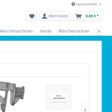
Service/Hilfe
Mein Konto
0,00 € *
Waschmaschinen
Herde
Wäschetrockner
Kühlsch
