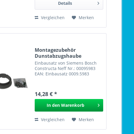
Details
Vergleichen
Merken
Montagezubehör
Dunstabzugshaube
Einbausatz...
Einbausatz von Siemens Bosch
Constructa Neff Nr.: 00095983
EAN: Einbausatz 0009.5983
14,28 € *
In den
Warenkorb
Vergleichen
Merken