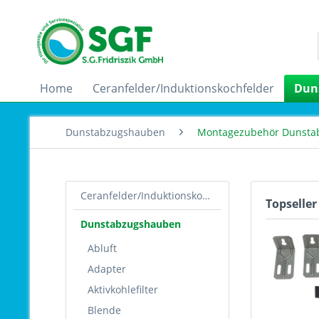
Home
Ceranfelder/Induktionskochfelder
Dun
Dunstabzugshauben
Montagezubehör Dunsta
Ceranfelder/Induktionskochfelder
Topseller
Dunstabzugshauben
Abluft
Adapter
Aktivkohlefilter
Blende