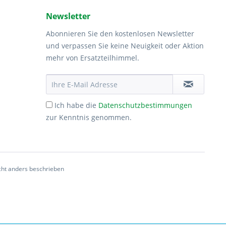
Newsletter
Abonnieren Sie den kostenlosen Newsletter
und verpassen Sie keine Neuigkeit oder Aktion
mehr von Ersatzteilhimmel.
Ich habe die
Datenschutzbestimmungen
zur Kenntnis genommen.
ht anders beschrieben