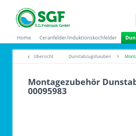
Home
Ceranfelder/Induktionskochfelder
Dun
Übersicht
Dunstabzugshauben
Mont
Montagezubehör Dunstab
00095983