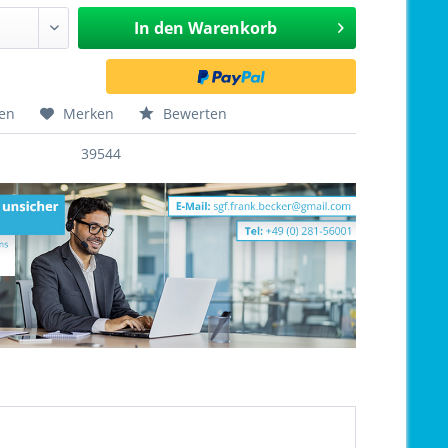
In den
Warenkorb
hen
Merken
Bewerten
39544