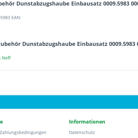
ehör Dunstabzugshaube Einbausatz 0009.5983 00
95983 EAN:
zubehör Dunstabzugshaube Einbausatz 0009.5983 
 Neff
ce
Informationen
 Zahlungsbedingungen
Datenschutz