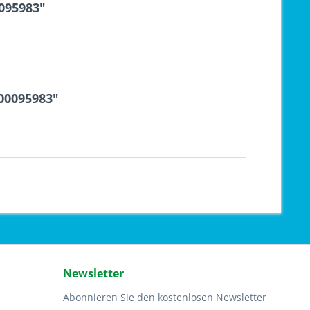
095983"
00095983"
Newsletter
Abonnieren Sie den kostenlosen Newsletter