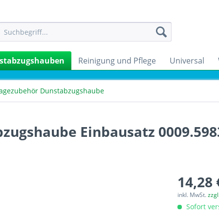
stabzugshauben
Reinigung und Pflege
Universal
agezubehör Dunstabzugshaube
zugshaube Einbausatz 0009.598
14,28 
inkl. MwSt.
zzg
Sofort ver