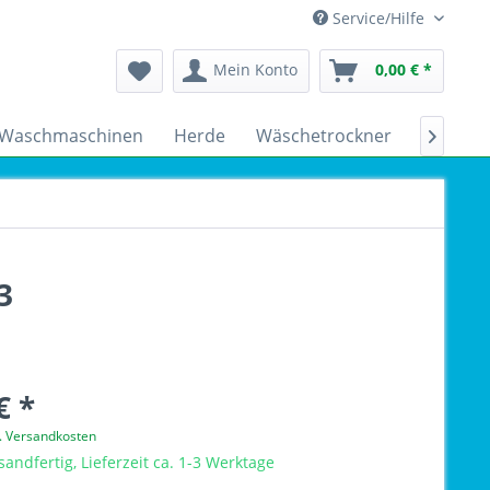
Service/Hilfe
Mein Konto
0,00 € *
Waschmaschinen
Herde
Wäschetrockner
Kühlsch

3
€ *
l. Versandkosten
sandfertig, Lieferzeit ca. 1-3 Werktage