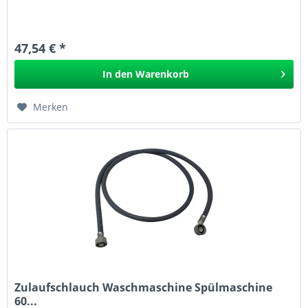
47,54 € *
In den
Warenkorb
Merken
Zulaufschlauch Waschmaschine Spülmaschine
60...