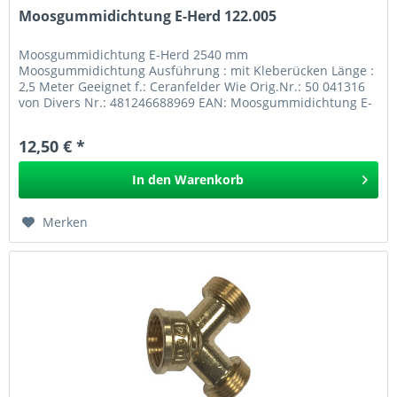
Moosgummidichtung E-Herd 122.005
Moosgummidichtung E-Herd 2540 mm
Moosgummidichtung Ausführung : mit Kleberücken Länge :
2,5 Meter Geeignet f.: Ceranfelder Wie Orig.Nr.: 50 041316
von Divers Nr.: 481246688969 EAN: Moosgummidichtung E-
Herd 122.005 GPSR
12,50 € *
In den
Warenkorb
Merken