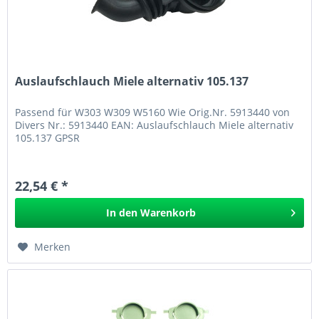
Auslaufschlauch Miele alternativ 105.137
Passend für W303 W309 W5160 Wie Orig.Nr. 5913440 von
Divers Nr.: 5913440 EAN: Auslaufschlauch Miele alternativ
105.137 GPSR
22,54 € *
In den
Warenkorb
Merken