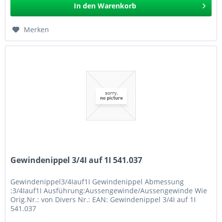
In den
Warenkorb
Merken
Gewindenippel 3/4I auf 1I 541.037
Gewindenippel3/4Iauf1I Gewindenippel Abmessung
:3/4Iauf1I Ausführung:Aussengewinde/Aussengewinde Wie
Orig.Nr.: von Divers Nr.: EAN: Gewindenippel 3/4I auf 1I
541.037