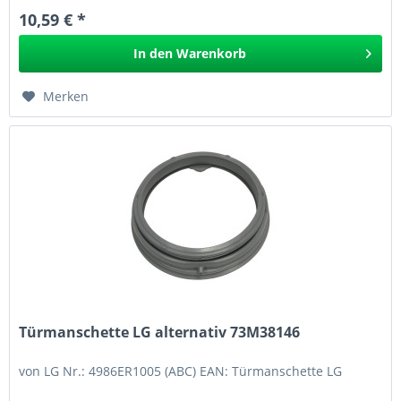
10,59 € *
In den
Warenkorb
Merken
Türmanschette LG alternativ 73M38146
von LG Nr.: 4986ER1005 (ABC) EAN: Türmanschette LG