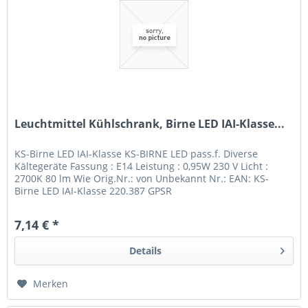
Leuchtmittel Kühlschrank, Birne LED IAI-Klasse...
KS-Birne LED IAI-Klasse KS-BIRNE LED pass.f. Diverse
Kältegeräte Fassung : E14 Leistung : 0,95W 230 V Licht :
2700K 80 lm Wie Orig.Nr.: von Unbekannt Nr.: EAN: KS-
Birne LED IAI-Klasse 220.387 GPSR
7,14 € *
Details
Merken