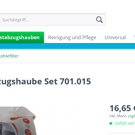
stabzugshauben
Reinigung und Pflege
Universal
kohlefilter
zugshaube Set 701.015
16,65 
inkl. MwSt.
zzg
Sofort ver