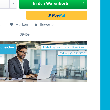
In den
Warenkorb
hen
Merken
Bewerten
39459