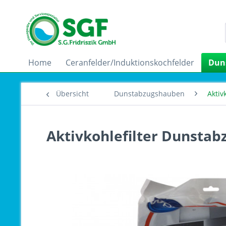
Home
Ceranfelder/Induktionskochfelder
Dun
Übersicht
Dunstabzugshauben
Aktiv
Aktivkohlefilter Dunstab