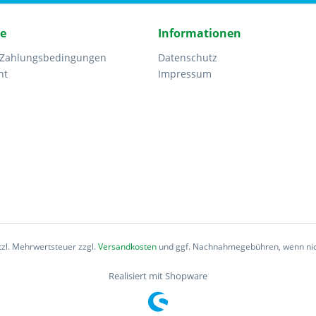
ce
Informationen
 Zahlungsbedingungen
Datenschutz
ht
Impressum
etzl. Mehrwertsteuer zzgl.
Versandkosten
und ggf. Nachnahmegebühren, wenn nic
Realisiert mit Shopware