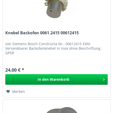
Knebel Backofen 0061.2415 00612415
von Siemens Bosch Constructa Nr.: 00612415 EAN:
Versenkbarer Backofenknebel in inox ohne Beschriftung .
GPSR
24,00 € *
In den
Warenkorb
Merken