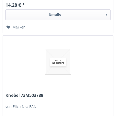
14,28 € *
Details
Merken
Knebel 73M503788
von Elica Nr.: EAN: