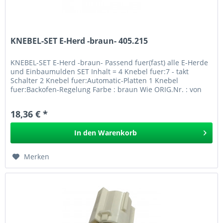
KNEBEL-SET E-Herd -braun- 405.215
KNEBEL-SET E-Herd -braun- Passend fuer(fast) alle E-Herde
und Einbaumulden SET Inhalt = 4 Knebel fuer:7 - takt
Schalter 2 Knebel fuer:Automatic-Platten 1 Knebel
fuer:Backofen-Regelung Farbe : braun Wie ORIG.Nr. : von
EGO Nr.: EAN:...
18,36 € *
In den
Warenkorb
Merken