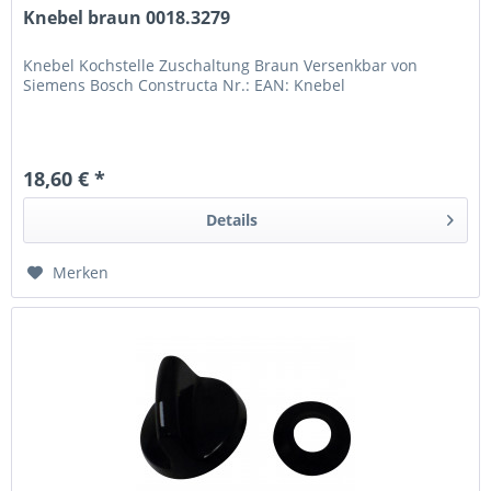
Knebel braun 0018.3279
Knebel Kochstelle Zuschaltung Braun Versenkbar von
Siemens Bosch Constructa Nr.: EAN: Knebel
18,60 € *
Details
Merken