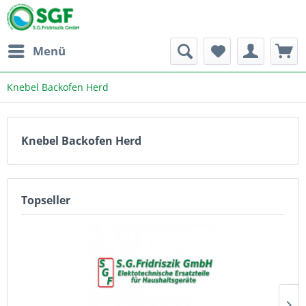
Menü
Knebel Backofen Herd
Knebel Backofen Herd
Topseller