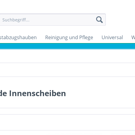
stabzugshauben
Reinigung und Pflege
Universal
W
de Innenscheiben