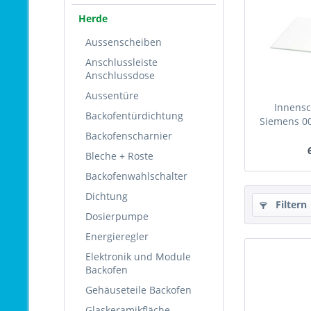
Herde
Aussenscheiben
Anschlussleiste
Anschlussdose
Aussentüre
Innensc
Backofentürdichtung
Siemens 0
Backofenscharnier
Bleche + Roste
Backofenwahlschalter
Dichtung
Filtern
Dosierpumpe
Energieregler
Elektronik und Module
Backofen
Gehäuseteile Backofen
Glaskeramikfläche