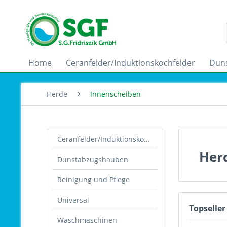
Home
Ceranfelder/Induktionskochfelder
Dun
Herde
Innenscheiben
Ceranfelder/Induktionskochfelder
Her
Dunstabzugshauben
Reinigung und Pflege
Universal
Topseller
Waschmaschinen