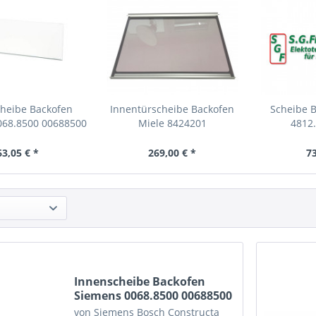
heibe Backofen
Innentürscheibe Backofen
Scheibe 
068.8500 00688500
Miele 8424201
4812
4812
63,05 € *
269,00 € *
73
Innenscheibe Backofen
Siemens 0068.8500 00688500
von Siemens Bosch Constructa