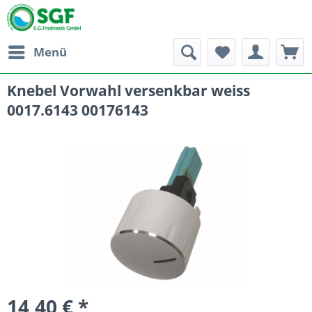
Menü
Knebel Vorwahl versenkbar weiss
0017.6143 00176143
14,40 € *