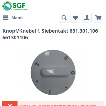
Menü
Knopf/Knebel f. Siebentakt 661.301.106
661301106
Dieser Artikel steht derzeit nicht zur Verfügung!