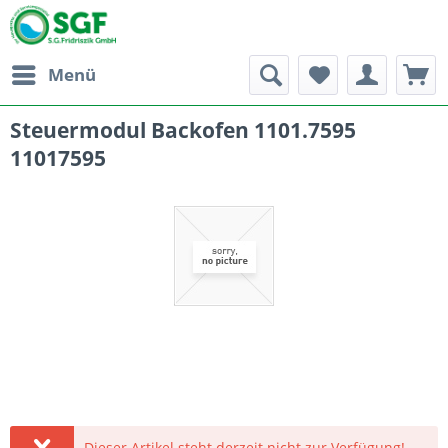
Menü
Steuermodul Backofen 1101.7595
11017595
Dieser Artikel steht derzeit nicht zur Verfügung!