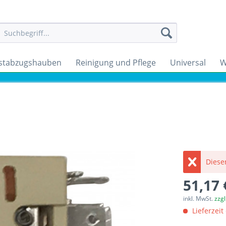
stabzugshauben
Reinigung und Pflege
Universal
W
Dieser
51,17 
inkl. MwSt.
zzg
Lieferzeit