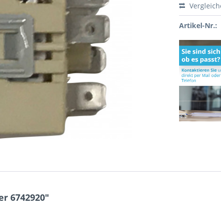
Vergleic
Artikel-Nr.:
er 6742920"