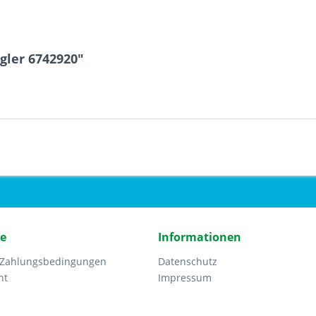
gler 6742920"
ce
Informationen
 Zahlungsbedingungen
Datenschutz
ht
Impressum