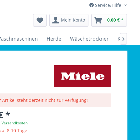
Service/Hilfe
Mein Konto
0,00 € *
aschmaschinen
Herde
Wäschetrockner
Kühlschr

 Artikel steht derzeit nicht zur Verfügung!
€ *
l. Versandkosten
 ca. 8-10 Tage