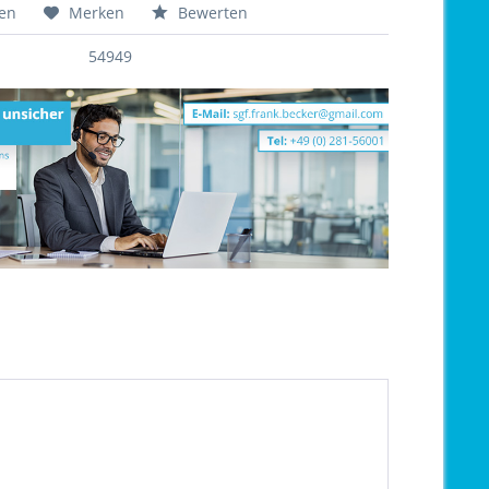
hen
Merken
Bewerten
54949