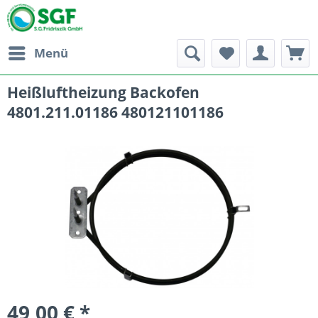
Menü
Heißluftheizung Backofen
4801.211.01186 480121101186
49,00 € *