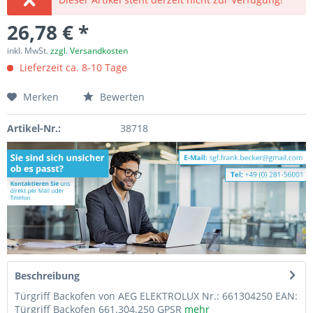
26,78 € *
inkl. MwSt.
zzgl. Versandkosten
Lieferzeit ca. 8-10 Tage
Merken
Bewerten
Artikel-Nr.:
38718
Beschreibung
Türgriff Backofen von AEG ELEKTROLUX Nr.: 661304250 EAN:
Türgriff Backofen 661.304.250 GPSR
mehr