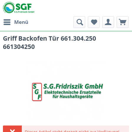
Menü
Griff Backofen Tür 661.304.250
661304250
Dieser Artikel steht derzeit nicht zur Verfügung!