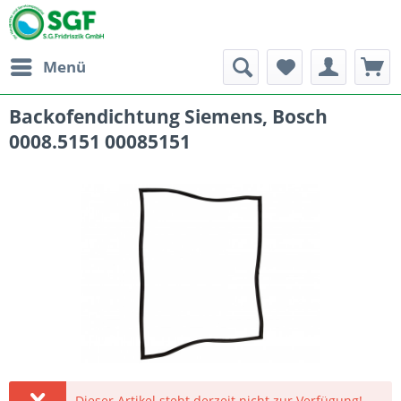
Menü
Backofendichtung Siemens, Bosch
0008.5151 00085151
Dieser Artikel steht derzeit nicht zur Verfügung!