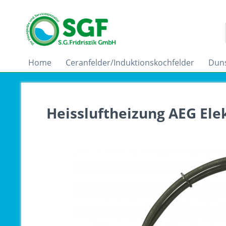
Home
Ceranfelder/Induktionskochfelder
Dun
Heissluftheizung AEG Ele