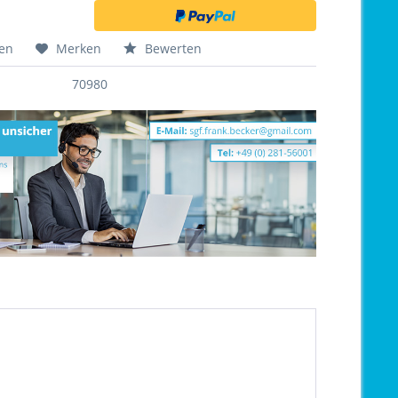
hen
Merken
Bewerten
70980