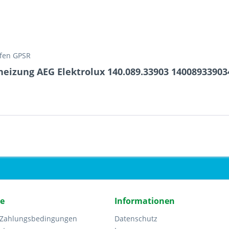
öfen GPSR
heizung AEG Elektrolux 140.089.33903 14008933903
ce
Informationen
 Zahlungsbedingungen
Datenschutz