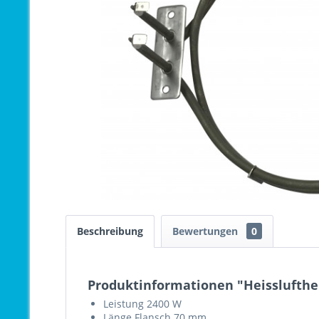
Beschreibung
Bewertungen
0
Produktinformationen "Heisslufthei
Leistung 2400 W
Länge Flansch 70 mm