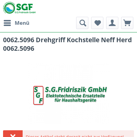
Menü
0062.5096 Drehgriff Kochstelle Neff Herd
0062.5096
Dieser Artikel steht derzeit nicht zur Verfügung!