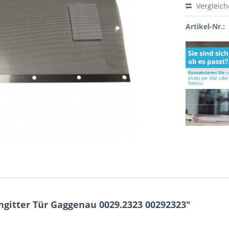
Vergleic
Artikel-Nr.:
gitter Tür Gaggenau 0029.2323 00292323"