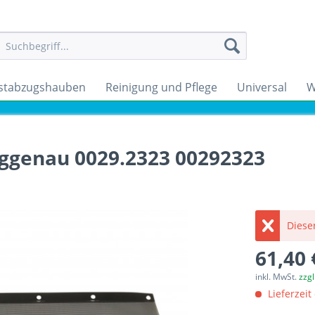
stabzugshauben
Reinigung und Pflege
Universal
W
aggenau 0029.2323 00292323
Dieser
61,40 
inkl. MwSt.
zzg
Lieferzeit