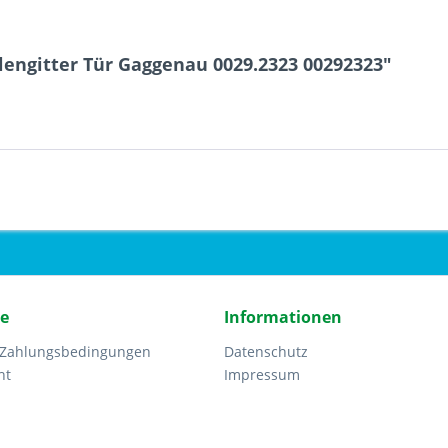
lengitter Tür Gaggenau 0029.2323 00292323"
ce
Informationen
 Zahlungsbedingungen
Datenschutz
ht
Impressum