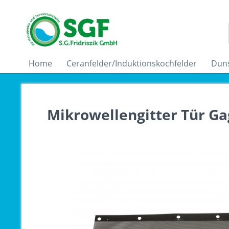
Home
Ceranfelder/Induktionskochfelder
Dun
Mikrowellengitter Tür G