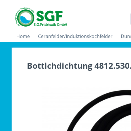
Home
Ceranfelder/Induktionskochfelder
Dun
Bottichdichtung 4812.53