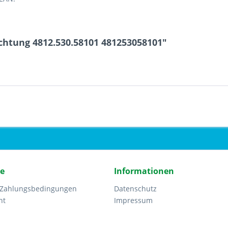
chtung 4812.530.58101 481253058101"
ce
Informationen
 Zahlungsbedingungen
Datenschutz
ht
Impressum