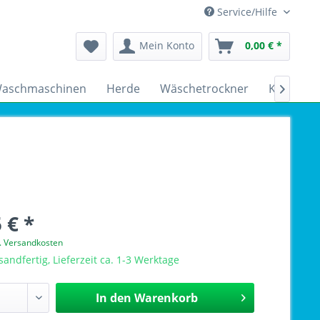
Service/Hilfe
Mein Konto
0,00 € *
aschmaschinen
Herde
Wäschetrockner
Kühlschr

 € *
l. Versandkosten
sandfertig, Lieferzeit ca. 1-3 Werktage
In den
Warenkorb