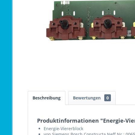
Beschreibung
Bewertungen
0
Produktinformationen "Energie-Vier
Energie-Viererblock
von Siemens Bosch Constructa Neff Nr.: 006