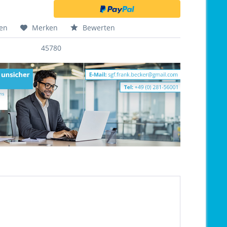
hen
Merken
Bewerten
45780