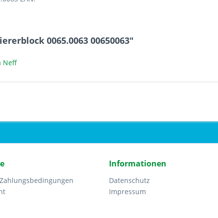
iererblock 0065.0063 00650063"
 Neff
ce
Informationen
 Zahlungsbedingungen
Datenschutz
ht
Impressum