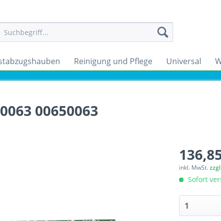
stabzugshauben
Reinigung und Pflege
Universal
W
.0063 00650063
136,85
inkl. MwSt.
zzg
Sofort ver