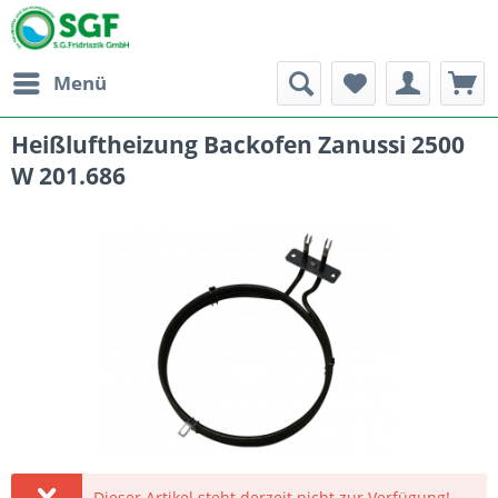
Menü
Heißluftheizung Backofen Zanussi 2500
W 201.686
Dieser Artikel steht derzeit nicht zur Verfügung!