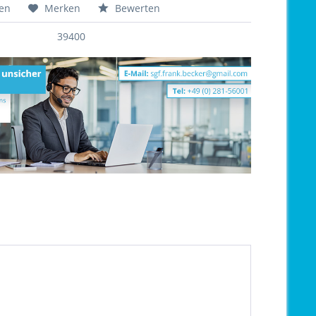
hen
Merken
Bewerten
39400