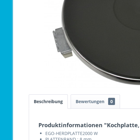
Beschreibung
Bewertungen
0
Produktinformationen "Kochplatte, 
EGO-HERDPLATTE2000 W
PLATTENRAND : 8 mm