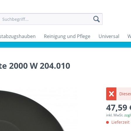
stabzugshauben
Reinigung und Pflege
Universal
W
te 2000 W 204.010
Dieser
47,59 
inkl. MwSt.
zzg
Lieferzeit