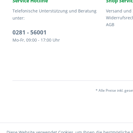
Service Hotline
Shop Servi
Telefonische Unterstützung und Beratung
Versand und
Widerrufsrec
unter:
AGB
0281 - 56001
Mo-Fr, 09:00 - 17:00 Uhr
* Alle Preise inkl. ges
Diese Website verwendet Cookies, um Ihnen die bestmögliche F