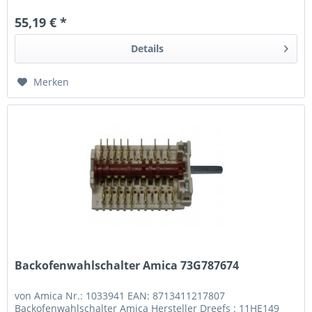
55,19 € *
Details
Merken
Backofenwahlschalter Amica 73G787674
von Amica Nr.: 1033941 EAN: 8713411217807
Backofenwahlschalter Amica Hersteller Dreefs : 11HE149