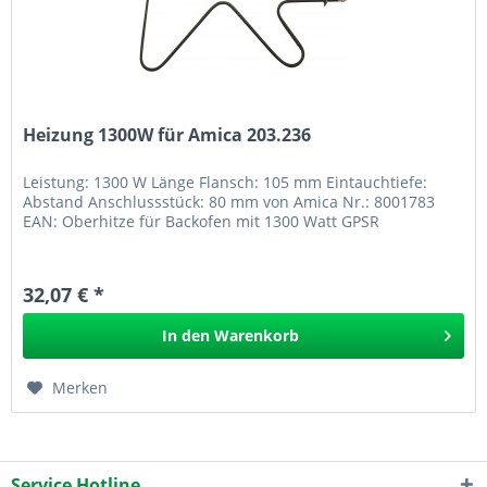
Heizung 1300W für Amica 203.236
Leistung: 1300 W Länge Flansch: 105 mm Eintauchtiefe:
Abstand Anschlussstück: 80 mm von Amica Nr.: 8001783
EAN: Oberhitze für Backofen mit 1300 Watt GPSR
32,07 € *
In den
Warenkorb
Merken
Service Hotline