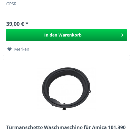
GPSR
39,00 € *
In den
Warenkorb
Merken
Türmanschette Waschmaschine für Amica 101.390