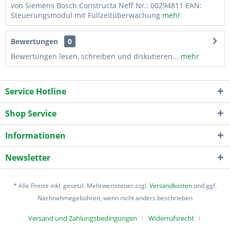
von Siemens Bosch Constructa Neff Nr.: 00294811 EAN:
Steuerungsmodul mit Füllzeitüberwachung
mehr
Bewertungen
0
Bewertungen lesen, schreiben und diskutieren...
mehr
Service Hotline
Shop Service
Informationen
Newsletter
* Alle Preise inkl. gesetzl. Mehrwertsteuer zzgl.
Versandkosten
und ggf.
Nachnahmegebühren, wenn nicht anders beschrieben
Versand und Zahlungsbedingungen
Widerrufsrecht