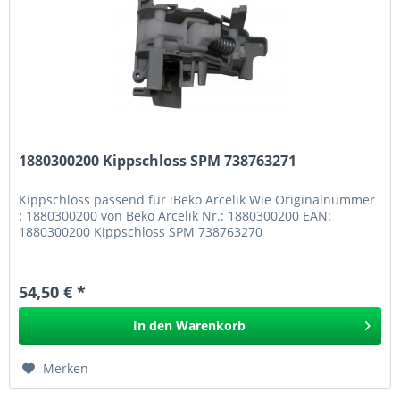
1880300200 Kippschloss SPM 738763271
Kippschloss passend für :Beko Arcelik Wie Originalnummer
: 1880300200 von Beko Arcelik Nr.: 1880300200 EAN:
1880300200 Kippschloss SPM 738763270
54,50 € *
In den
Warenkorb
Merken