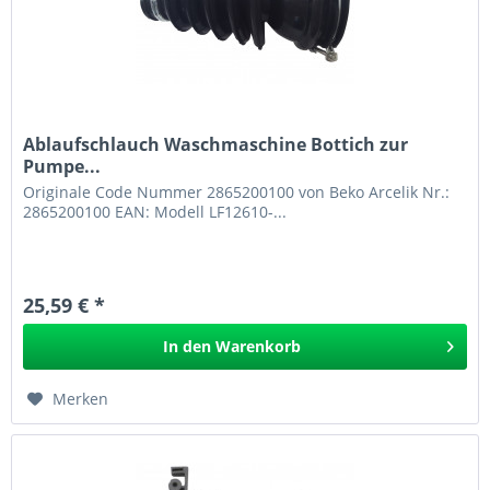
Ablaufschlauch Waschmaschine Bottich zur
Pumpe...
Originale Code Nummer 2865200100 von Beko Arcelik Nr.:
2865200100 EAN: Modell LF12610-...
25,59 € *
In den
Warenkorb
Merken