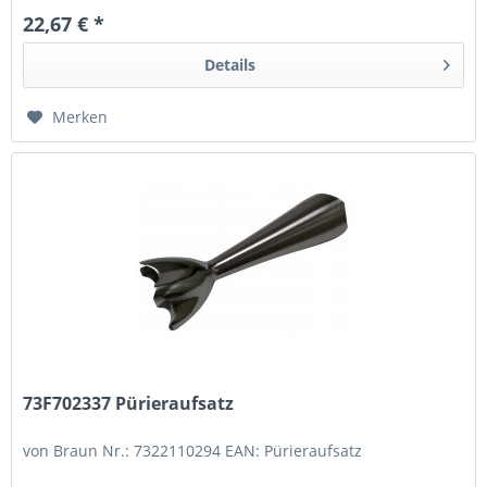
22,67 € *
Details
Merken
73F702337 Pürieraufsatz
von Braun Nr.: 7322110294 EAN: Pürieraufsatz