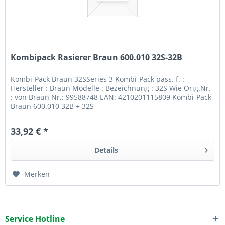
Kombipack Rasierer Braun 600.010 32S-32B
Kombi-Pack Braun 32SSeries 3 Kombi-Pack pass. f. :
Hersteller : Braun Modelle : Bezeichnung : 32S Wie Orig.Nr.
: von Braun Nr.: 99588748 EAN: 4210201115809 Kombi-Pack
Braun 600.010 32B + 32S
33,92 € *
Details
Merken
Service Hotline