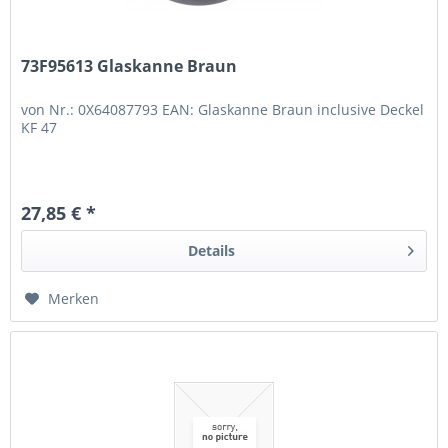
73F95613 Glaskanne Braun
von Nr.: 0X64087793 EAN: Glaskanne Braun inclusive Deckel
KF 47
27,85 € *
Details
Merken