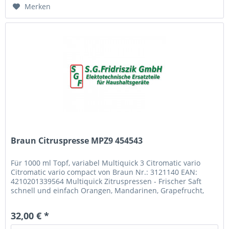
Merken
Braun Citruspresse MPZ9 454543
Für 1000 ml Topf, variabel Multiquick 3 Citromatic vario
Citromatic vario compact von Braun Nr.: 3121140 EAN:
4210201339564 Multiquick Zitruspressen - Frischer Saft
schnell und einfach Orangen, Mandarinen, Grapefrucht,
Zitronen oder...
32,00 € *