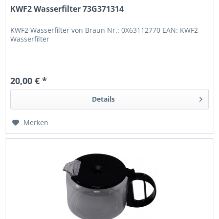
KWF2 Wasserfilter 73G371314
KWF2 Wasserfilter von Braun Nr.: 0X63112770 EAN: KWF2
Wasserfilter
20,00 € *
Details
Merken