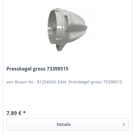
Presskegel gross 73398515
von Braun Nr.: 81256043 EAN: Presskegel gross 73398515
7,89 € *
Details