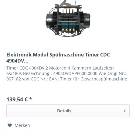
Elektronik Modul Spülmaschine Timer CDC
4904DV...
Timer CDC 4904DV 2 Motoren 4 Kammern Laufzeiten
6s/180s Bezeichnung : 4904DVOAPE000.0000 Wie Origl.Nr.:
907182 von CDC Nr.: EAN: Timer für Gewerbespülmaschine
139,54 € *
Details
Merken