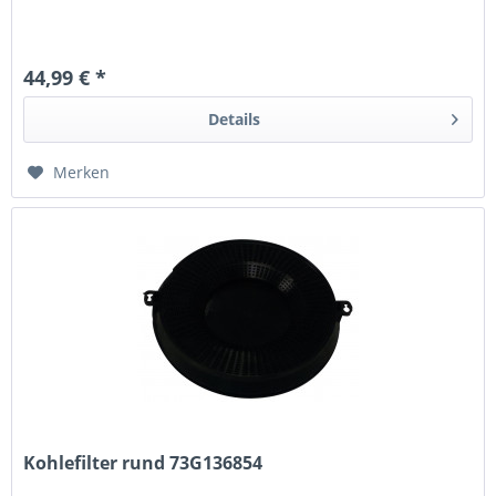
44,99 € *
Details
Merken
Kohlefilter rund 73G136854