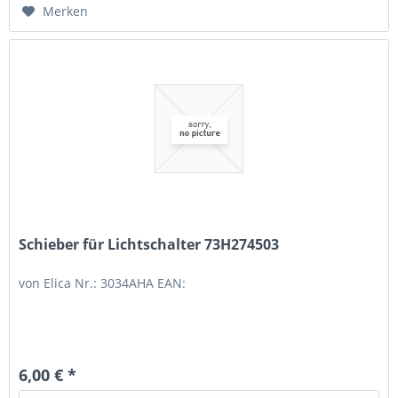
Merken
Schieber für Lichtschalter 73H274503
von Elica Nr.: 3034AHA EAN:
6,00 € *