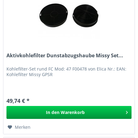
Aktivkohlefilter Dunstabzugshaube Missy Set...
Kohlefilter-Set rund FC Mod: 47 F00478 von Elica Nr.: EAN:
Kohlefilter Missy GPSR
49,74 € *
In den
Warenkorb
Merken