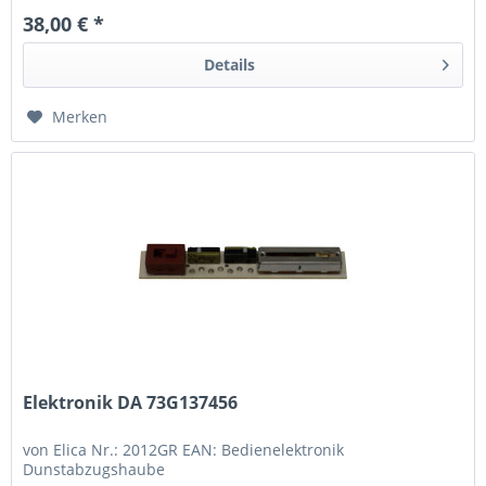
38,00 € *
Details
Merken
Elektronik DA 73G137456
von Elica Nr.: 2012GR EAN: Bedienelektronik
Dunstabzugshaube