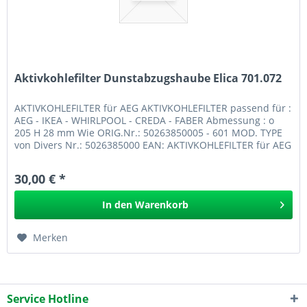
Aktivkohlefilter Dunstabzugshaube Elica 701.072
AKTIVKOHLEFILTER für AEG AKTIVKOHLEFILTER passend für :
AEG - IKEA - WHIRLPOOL - CREDA - FABER Abmessung : o
205 H 28 mm Wie ORIG.Nr.: 50263850005 - 601 MOD. TYPE
von Divers Nr.: 5026385000 EAN: AKTIVKOHLEFILTER für AEG
701.072 GPSR
30,00 € *
In den
Warenkorb
Merken
Service Hotline