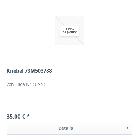
Knebel 73M503788
von Elica Nr.: EAN:
35,00 € *
Details