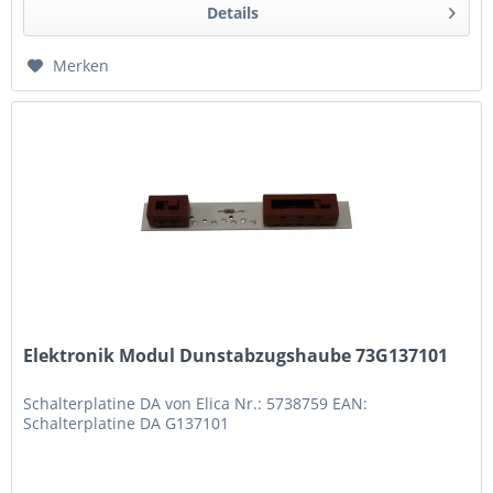
Details
Merken
Elektronik Modul Dunstabzugshaube 73G137101
Schalterplatine DA von Elica Nr.: 5738759 EAN:
Schalterplatine DA G137101