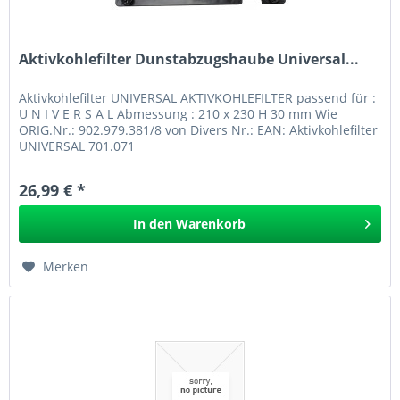
Aktivkohlefilter Dunstabzugshaube Universal...
Aktivkohlefilter UNIVERSAL AKTIVKOHLEFILTER passend für :
U N I V E R S A L Abmessung : 210 x 230 H 30 mm Wie
ORIG.Nr.: 902.979.381/8 von Divers Nr.: EAN: Aktivkohlefilter
UNIVERSAL 701.071
26,99 € *
In den
Warenkorb
Merken