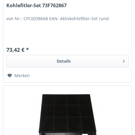
Kohlefitler-Set 73F762867
von Nr.: CFC0038668 EAN: Aktivkohlefilter-Set rund
73,42 € *
Details
Merken