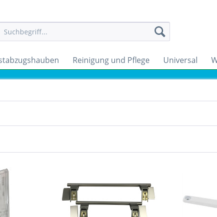
stabzugshauben
Reinigung und Pflege
Universal
W