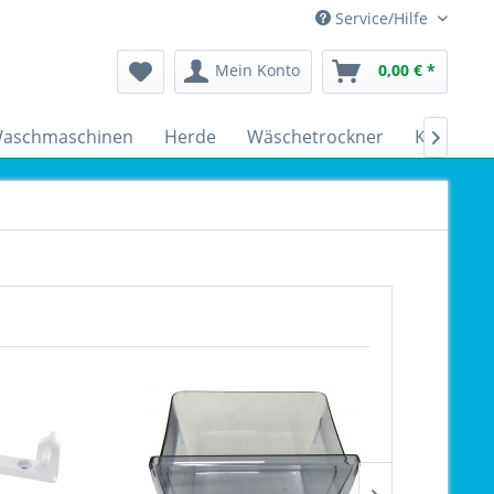
Service/Hilfe
Mein Konto
0,00 € *
aschmaschinen
Herde
Wäschetrockner
Kühlschr
