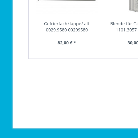
Gefrierfachklappe/ alt
Blende für 
0029.9580 00299580
1101.3057
82,00 € *
30,00