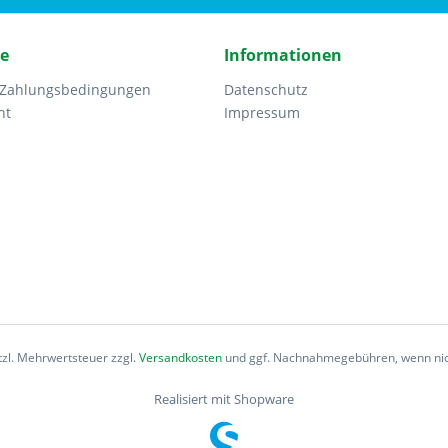
ce
Informationen
 Zahlungsbedingungen
Datenschutz
ht
Impressum
etzl. Mehrwertsteuer zzgl.
Versandkosten
und ggf. Nachnahmegebühren, wenn nic
Realisiert mit Shopware