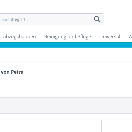
stabzugshauben
Reinigung und Pflege
Universal
W
 von Petra