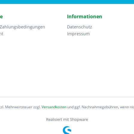
ce
Informationen
 Zahlungsbedingungen
Datenschutz
ht
Impressum
etzl. Mehrwertsteuer zzgl.
Versandkosten
und ggf. Nachnahmegebühren, wenn nic
Realisiert mit Shopware