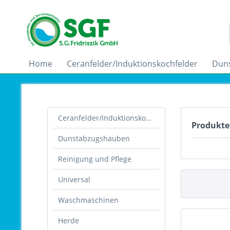
Home
Ceranfelder/Induktionskochfelder
Dun
Ceranfelder/Induktionskochfelder
Produkte
Dunstabzugshauben
Reinigung und Pflege
Universal
Waschmaschinen
Herde