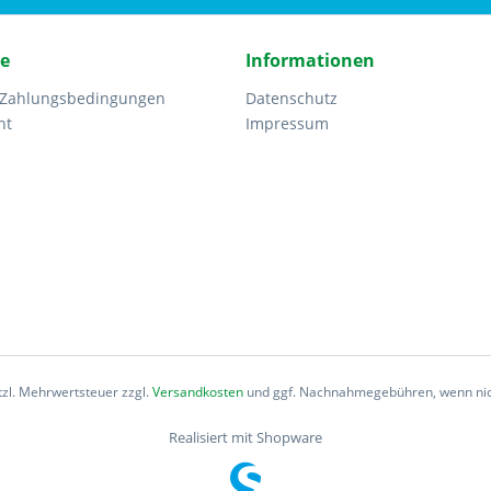
ce
Informationen
 Zahlungsbedingungen
Datenschutz
ht
Impressum
etzl. Mehrwertsteuer zzgl.
Versandkosten
und ggf. Nachnahmegebühren, wenn nic
Realisiert mit Shopware