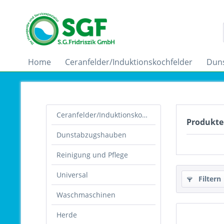
Home
Ceranfelder/Induktionskochfelder
Dun
Ceranfelder/Induktionskochfelder
Produkte
Dunstabzugshauben
Reinigung und Pflege
Universal
Filtern
Waschmaschinen
Herde