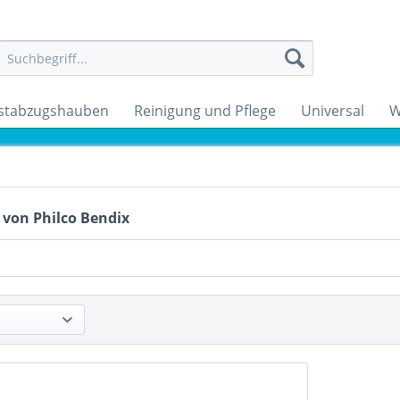
stabzugshauben
Reinigung und Pflege
Universal
W
 von Philco Bendix